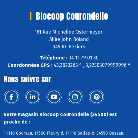
Biocoop Courondelle
161 Rue Micheline Ostermeyer
Allée John Boland
34500 Beziers
Téléphone :
04 11 79 01 30
Coordonnées GPS :
43,3623263 ° , 3,22505079999996 °
Nous suivre sur
Votre magasin Biocoop Courondelle (34500) est
proche de :
11110 Coursan, 11560 Fleury d, 11110 Salles-d, 34550 Bessan,