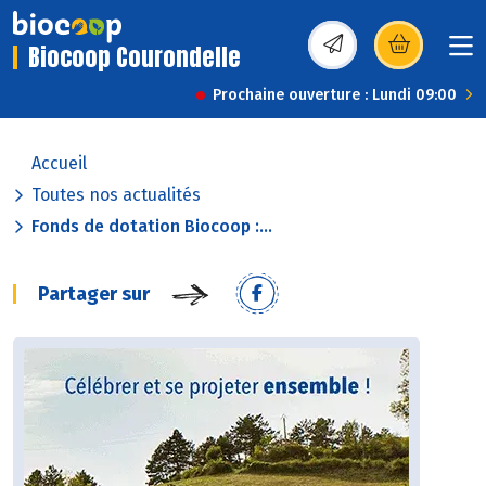
Biocoop Courondelle
(s’ouvre dans une nou
Prochaine ouverture : Lundi 09:00
Accueil
Toutes nos actualités
Fonds de dotation Biocoop :...
Partager sur