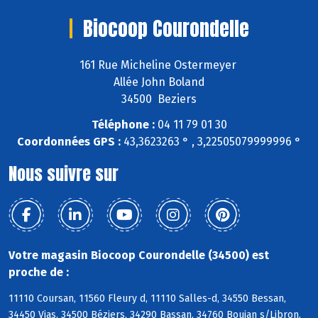
Biocoop Courondelle
161 Rue Micheline Ostermeyer
Allée John Boland
34500 Beziers
Téléphone :
04 11 79 01 30
Coordonnées GPS :
43,3623263 ° , 3,22505079999996 °
Nous suivre sur
Votre magasin Biocoop Courondelle (34500) est
proche de :
11110 Coursan, 11560 Fleury d, 11110 Salles-d, 34550 Bessan,
34450 Vias, 34500 Béziers, 34290 Bassan, 34760 Boujan s/Libron,