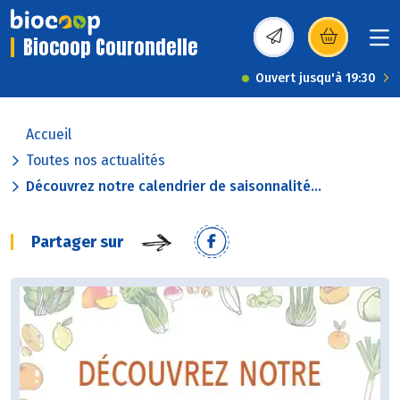
Biocoop Courondelle
(s’ouvre dans une nou
Ouvert jusqu'à 19:30
Accueil
Toutes nos actualités
Découvrez notre calendrier de saisonnalité...
Partager sur