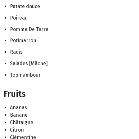
Patate douce
Poireau
Pomme De Terre
Potimarron
Radis
Salades [Mâche]
Topinambour
Fruits
Ananas
Banane
Châtaigne
Citron
Clémentine