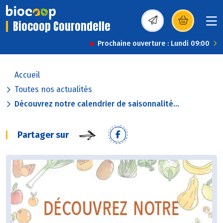
Biocoop Courondelle
(s’ouvre dans une nou
Prochaine ouverture : Lundi 09:00
Accueil
Toutes nos actualités
Découvrez notre calendrier de saisonnalité...
Partager sur