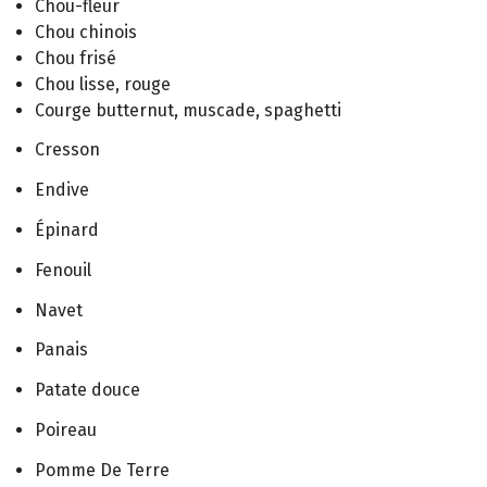
Chou-fleur
Chou chinois
Chou frisé
Chou lisse, rouge
Courge butternut, muscade, spaghetti
Cresson
Endive
Épinard
Fenouil
Navet
Panais
Patate douce
Poireau
Pomme De Terre