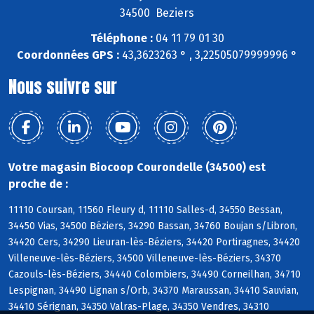
34500 Beziers
Téléphone :
04 11 79 01 30
Coordonnées GPS :
43,3623263 ° , 3,22505079999996 °
Nous suivre sur
Votre magasin Biocoop Courondelle (34500) est
proche de :
11110 Coursan, 11560 Fleury d, 11110 Salles-d, 34550 Bessan,
34450 Vias, 34500 Béziers, 34290 Bassan, 34760 Boujan s/Libron,
34420 Cers, 34290 Lieuran-lès-Béziers, 34420 Portiragnes, 34420
Villeneuve-lès-Béziers, 34500 Villeneuve-lès-Béziers, 34370
Cazouls-lès-Béziers, 34440 Colombiers, 34490 Corneilhan, 34710
Lespignan, 34490 Lignan s/Orb, 34370 Maraussan, 34410 Sauvian,
34410 Sérignan, 34350 Valras-Plage, 34350 Vendres, 34310