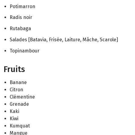
Potimarron
Radis noir
Rutabaga
Salades [Batavia, Frisée, Laiture, Mâche, Scarole]
Topinambour
Fruits
Banane
Citron
Clémentine
Grenade
Kaki
Kiwi
Kumquat
Mangue