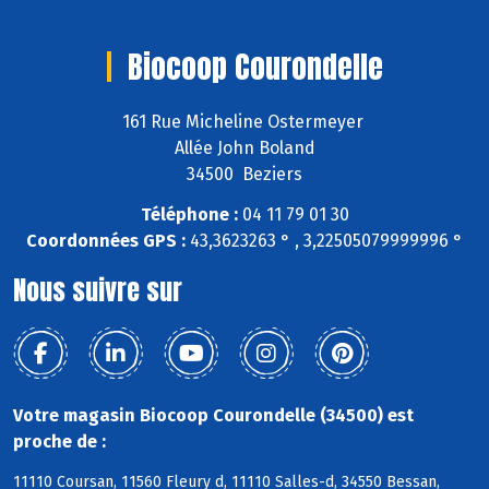
Biocoop Courondelle
161 Rue Micheline Ostermeyer
Allée John Boland
34500 Beziers
Téléphone :
04 11 79 01 30
Coordonnées GPS :
43,3623263 ° , 3,22505079999996 °
Nous suivre sur
Votre magasin Biocoop Courondelle (34500) est
proche de :
11110 Coursan, 11560 Fleury d, 11110 Salles-d, 34550 Bessan,