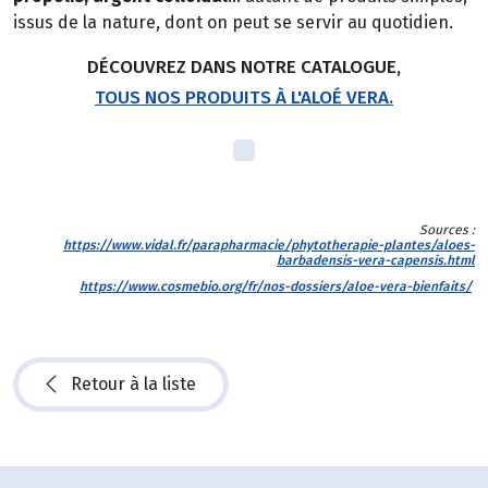
issus de la nature, dont on peut se servir au quotidien.
DÉCOUVREZ DANS NOTRE CATALOGUE,
TOUS NOS PRODUITS À L'ALOÉ VERA.
Sources :
https://www.vidal.fr/parapharmacie/phytotherapie-plantes/aloes-
barbadensis-vera-capensis.html
https://www.cosmebio.org/fr/nos-dossiers/aloe-vera-bienfaits/
Retour à la liste