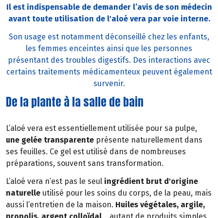
Il est indispensable de demander l’avis de son médecin
avant toute utilisation de l'aloé vera par voie interne.
Son usage est notamment déconseillé chez les enfants,
les femmes enceintes ainsi que les personnes
présentant des troubles digestifs. Des interactions avec
certains traitements médicamenteux peuvent également
survenir.
De la plante à la salle de bain
L’aloé vera est essentiellement utilisée pour sa pulpe,
une gelée transparente
présente naturellement dans
ses feuilles. Ce gel est utilisé dans de nombreuses
préparations, souvent sans transformation.
L’aloé vera n’est pas le seul
ingrédient brut d'origine
naturelle
utilisé pour les soins du corps, de la peau, mais
aussi l’entretien de la maison.
Huiles végétales, argile,
propolis, argent colloïdal
… autant de produits simples,