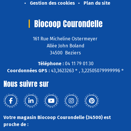
Gestion des cookies
Plan du site
Biocoop Courondelle
161 Rue Micheline Ostermeyer
Allée John Boland
34500 Beziers
Téléphone :
04 11 79 01 30
Coordonnées GPS :
43,3623263 ° , 3,22505079999996 °
Nous suivre sur
Votre magasin Biocoop Courondelle (34500) est
proche de :