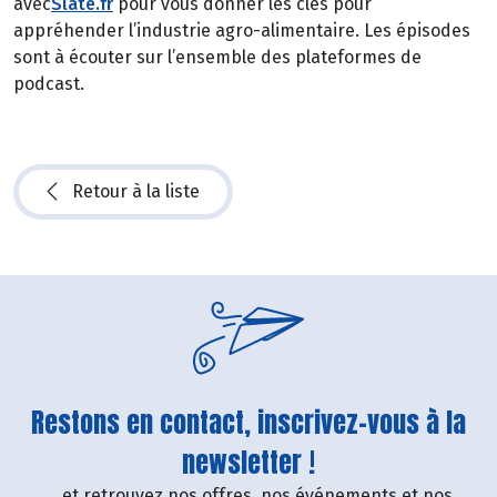
avec
Slate.fr
pour vous donner les clés pour
appréhender l’industrie agro-alimentaire. Les épisodes
sont à écouter sur l’ensemble des plateformes de
podcast.
Retour à la liste
Restons en contact, inscrivez-vous à la
newsletter !
....et retrouvez nos offres, nos événements et nos