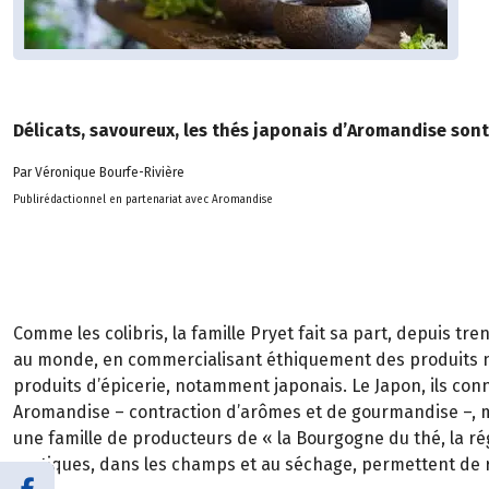
Délicats, savoureux, les thés japonais d’Aromandise sont 
Par Véronique Bourfe-Rivière
Publirédactionnel en partenariat avec Aromandise
Comme les colibris, la famille Pryet fait sa part, depuis t
au monde, en commercialisant éthiquement des produits natu
produits d’épicerie, notamment japonais. Le Japon, ils conn
Aromandise – contraction d’arômes et de gourmandise –, m
une famille de producteurs de « la Bourgogne du thé, la régi
pratiques, dans les champs et au séchage, permettent de ren