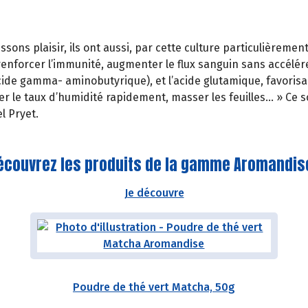
ons plaisir, ils ont aussi, par cette culture particulièremen
renforcer l’immunité, augmenter le flux sanguin sans accélé
cide gamma- aminobutyrique), et l’acide glutamique, favorisan
isser le taux d’humidité rapidement, masser les feuilles… » Ce 
l Pryet.
écouvrez les produits de la gamme Aromandise
Je découvre
Poudre de thé vert Matcha, 50g