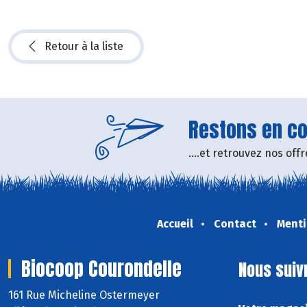
Retour à la liste
Restons en con
....et retrouvez nos of
Accueil
Contact
Menti
Biocoop Courondelle
Nous suiv
161 Rue Micheline Ostermeyer