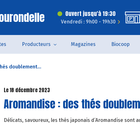
ourondelle
Ouvert jusqu'à 19:30
Vendredi : 9h00 - 19h30
tes
Producteurs
Magazines
Biocoop
thés doublement...
Le 18 décembre 2023
Aromandise : des thés double
Délicats, savoureux, les thés japonais d’Aromandise sont au