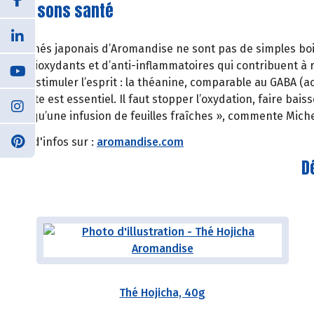
Boissons santé
Les thés japonais d’Aromandise ne sont pas de simples boiss
d’antioxydants et d’anti-inflammatoires qui contribuent à 
pour stimuler l’esprit : la théanine, comparable au GABA (a
récolte est essentiel. Il faut stopper l’oxydation, faire ba
bon qu’une infusion de feuilles fraîches », commente Miche
Plus d'infos sur :
aromandise.com
D
Thé Hojicha, 40g