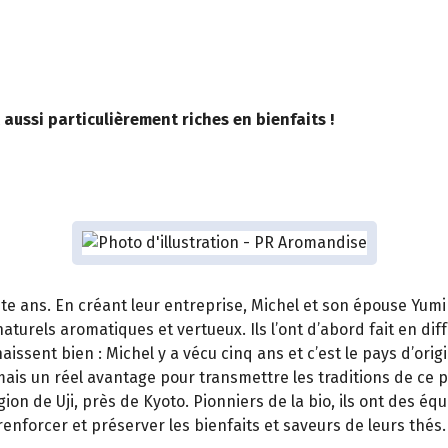
aussi particulièrement riches en bienfaits !
rente ans. En créant leur entreprise, Michel et son épouse Yu
rels aromatiques et vertueux. Ils l’ont d’abord fait en diff
aissent bien : Michel y a vécu cinq ans et c’est le pays d’ori
ais un réel avantage pour transmettre les traditions de ce
on de Uji, près de Kyoto. Pionniers de la bio, ils ont des équ
forcer et préserver les bienfaits et saveurs de leurs thés. I