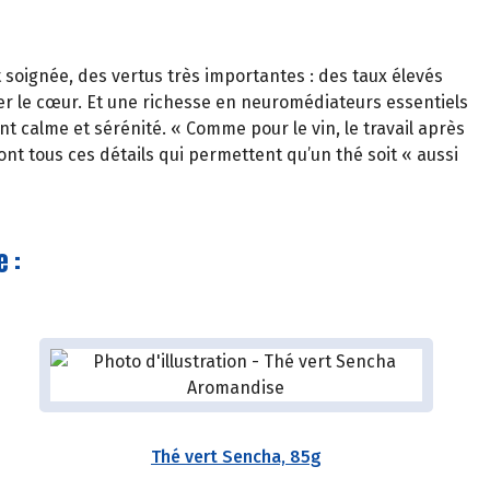
t soignée, des vertus très importantes : des taux élevés
rer le cœur. Et une richesse en neuromédiateurs essentiels
t calme et sérénité. « Comme pour le vin, le travail après
sont tous ces détails qui permettent qu’un thé soit « aussi
 :
Thé vert Sencha, 85g