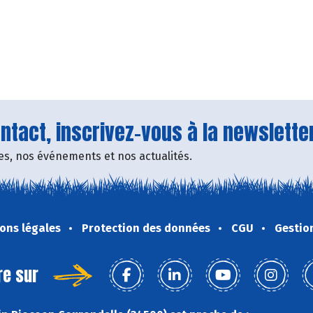
tact, inscrivez-vous à la newsletter
fres, nos événements et nos actualités.
ons légales
Protection des données
CGU
Gestio
re sur