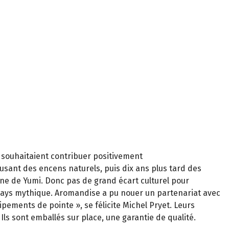
mi souhaitaient contribuer positivement
usant des encens naturels, puis dix ans plus tard des
gine de Yumi. Donc pas de grand écart culturel pour
 pays mythique. Aromandise a pu nouer un partenariat avec
ipements de pointe », se félicite Michel Pryet. Leurs
ls sont emballés sur place, une garantie de qualité.