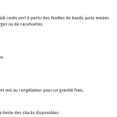
oli coulis vert à partir des feuilles de basilic juste mixées
urges ou de cacahuètes.
ns.
 et mis au congélateur pour un granité frais.
 limite des stocks disponibles.