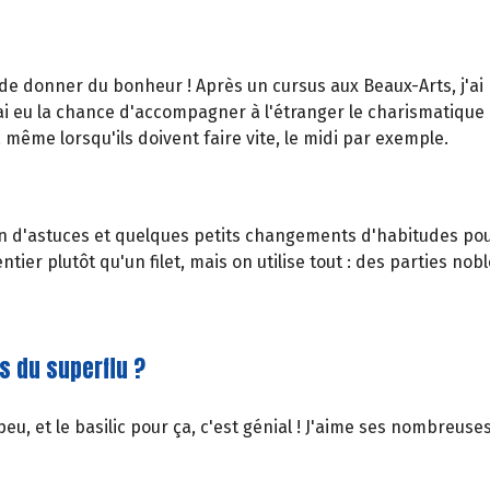
e donner du bonheur ! Après un cursus aux Beaux-Arts, j'ai bif
j'ai eu la chance d'accompagner à l'étranger le charismatiqu
même lorsqu'ils doivent faire vite, le midi par exemple.
lein d'astuces et quelques petits changements d'habitudes pou
tier plutôt qu'un filet, mais on utilise tout : des parties no
as du superflu ?
 et le basilic pour ça, c'est génial ! J'aime ses nombreuses 