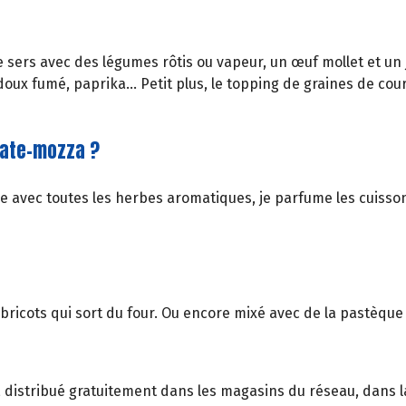
 le sers avec des légumes rôtis ou vapeur, un œuf mollet et un j
oux fumé, paprika... Petit plus, le topping de graines de co
omate-mozza ?
me avec toutes les herbes aromatiques, je parfume les cuisso
abricots qui sort du four. Ou encore mixé avec de la pastèque
, distribué gratuitement dans les magasins du réseau, dans la