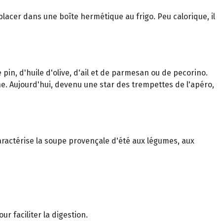
t placer dans une boîte hermétique au frigo. Peu calorique, il
 pin, d'huile d'olive, d'ail et de parmesan ou de pecorino.
e. Aujourd'hui, devenu une star des trempettes de l'apéro,
 caractérise la soupe provençale d'été aux légumes, aux
r faciliter la digestion.