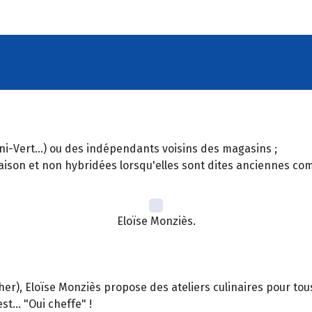
ni-Vert...) ou des indépendants voisins des magasins ;
son et non hybridées lorsqu'elles sont dites anciennes com
Eloïse Monziès.
(Cher), Eloïse Monziès propose des ateliers culinaires pour tous
st... "Oui cheffe" !