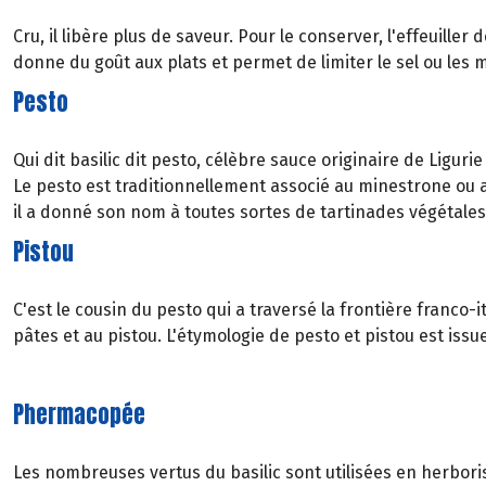
Cru, il libère plus de saveur. Pour le conserver, l'effeuille
donne du goût aux plats et permet de limiter le sel ou les 
Pesto
Qui dit basilic dit pesto, célèbre sauce originaire de Ligurie 
Le pesto est traditionnellement associé au minestrone ou a
il a donné son nom à toutes sortes de tartinades végétales,
Pistou
C'est le cousin du pesto qui a traversé la frontière franco-
pâtes et au pistou. L'étymologie de pesto et pistou est iss
Phermacopée
Les nombreuses vertus du basilic sont utilisées en herboris