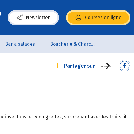
Newsletter
Courses en ligne
(s’ouvre dans une nouvelle fenêtre)
Bar à salades
Boucherie & Charcuterie
Partager sur
iose dans les vinaigrettes, surprenant avec les fruits, il