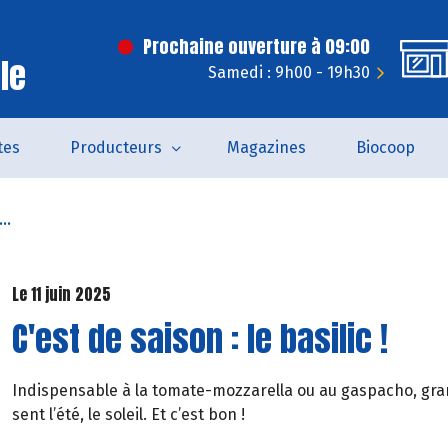
Prochaine ouverture à 09:00
le
Samedi : 9h00 - 19h30
tes
Producteurs
Magazines
Biocoop
..
Le 11 juin 2025
C'est de saison : le basilic !
Indispensable à la tomate-mozzarella ou au gaspacho, grand
sent l’été, le soleil. Et c’est bon !