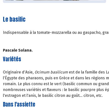
Le basilic
Indispensable à la tomate-mozzarella ou au gaspacho, grandios
Pascale Solana.
Variétés
Originaire d'Asie,
Ocimum basilicum
est de la famille des L
l'Égypte des pharaons, puis en Grèce et dans les régions 
romain. Le plus connu est le vert (basilic commun ou grand v
nombreuses variétés et flaveurs : le basilic pourpre plus épi
l'estragon et l'anis, le basilic citron au goût... citron, etc.
Dans l'assiette