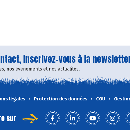
tact, inscrivez-vous à la newsletter
fres, nos événements et nos actualités.
ons légales
Protection des données
CGU
Gestio
re sur