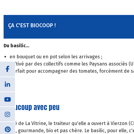
ÇA C'EST BIOCOOP !
Du basilic...
en bouquet ou en pot selon les arrivages ;
cultivé par des collectifs comme les Paysans associés (U
parfait pour accompagner des tomates, forcément de sai
Beaucoup avec peu
À côté de La Vitrine, le traiteur qu'elle a ouvert à Vierzon 
facile, gourmande, bio et pas chère. Le basilic, pour elle, c'e