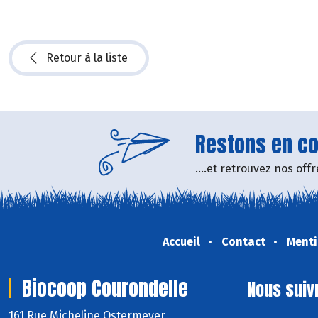
Retour à la liste
Restons en con
....et retrouvez nos of
Accueil
Contact
Menti
Biocoop Courondelle
Nous suiv
161 Rue Micheline Ostermeyer