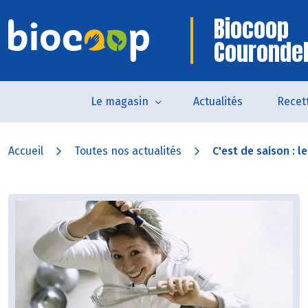
Biocoop
Courondel
Le magasin
Actualités
Recet
Accueil
Toutes nos actualités
C'est de saison : le.