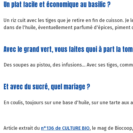
Un plat facile et économique au basilic ?
Un riz cuit avec les tiges que je retire en fin de cuisson. Je
dans de l'huile, éventuellement parfumé d'épices, piment d
Avec le grand vert, vous faites quoi à part la t
Des soupes au pistou, des infusions... Avec ses tiges, com
Et avec du sucré, quel mariage ?
En coulis, toujours sur une base d'huile, sur une tarte aux 
Article extrait du
n°136 de CULTURE BIO
, le mag de Biocoop