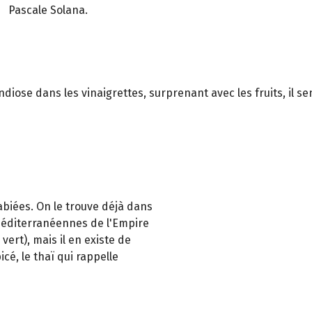
Pascale Solana.
e dans les vinaigrettes, surprenant avec les fruits, il sent l’
abiées. On le trouve déjà dans
méditerranéennes de l'Empire
ert), mais il en existe de
cé, le thaï qui rappelle