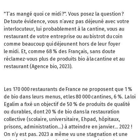
"T’as mangé quoi ce midi ?". Vous posez la question ?
De toute évidence, vous n’avez pas déjeuné avec votre
interlocuteur, lui probablement à la cantine, vous au
restaurant de votre entreprise ou au bistrot du coin
comme beaucoup qui déjeunent hors de leur foyer
le midi. Et, comme 68 % des Français, sans doute
réclamez-vous plus de produits bio à la cantine et au
restaurant (Agence bio, 2023).
Les 170 000 restaurants de France ne proposent que 1 %
de bio dans leurs menus, et les 80 000 cantines, 6 %. La loi
Egalim a fixé un objectif de 50 % de produits de qualité
ou durables, dont 20 % de bio dans la restauration
collective (scolaire, universitaire, Ehpad, hôpitaux,
prisons, administration…) à atteindre en janvier… 2022 !
On n’y est pas. 2023 a même vu une stagnation et une