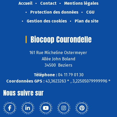
Accueil
Contact
Mentions légales
Protection des données
CGU
Gestion des cookies
Plan du site
Biocoop Courondelle
161 Rue Micheline Ostermeyer
Allée John Boland
34500 Beziers
Téléphone :
04 11 79 01 30
Coordonnées GPS :
43,3623263 ° , 3,22505079999996 °
Nous suivre sur