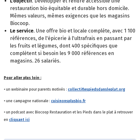
L'objectif
. Développer et rendre accessible une
restauration bio équitable et durable hors domicile.
Mêmes valeurs, mêmes exigences que les magasins
Biocoop.
Le service
. Une offre bio et locale complète, avec 1 100
références, de l'épicerie à l'ultrafrais en passant par
les fruits et légumes, dont 400 spécifiques que
complètent si besoin les 9 000 références en
magasins. 26 salariés.
Pour aller plus loin :
• un webinaire pour parents motivés :
collectiflespiedsdansleplat.org
• une campagne nationale :
cuisinonsplusbio.fr
• un podcast avec Biocoop Restauration et les Pieds dans le plat à retrouver
en
cliquant ici