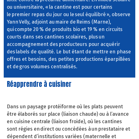
ou universitaire, « la cantine est pour certains
le premier repas du jour ou le seul équilibré », observe
Yann Velly, adjoint au maire de Reims (Marne),
qui compte 20 % de produits bio et 19 % en circuits
courts dans ses cantines scolaires, plus un
accompagnement des producteurs pour acquérir
des labels de qualité. Le but étant de mettre en phase
offres et besoins, des petites productions éparpillées
et de gros volumes centralisés.
Réapprendre à cuisiner
Dans un paysage protéiforme où les plats peuvent
être élaborés sur place (liaison chaude) ou à l’avance
en cuisine centrale (liaison froide), où les cantines
sont régies en direct ou concédées à un prestataire et
dépendent d’institutions variées (maternelle et