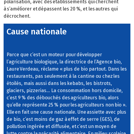
polarisation, avec des établissements qui cherchent
à s’améliorer et dépassent les 20 %, et les autres qui
décrochent.
Cause nationale
Parce que c’est un moteur pour développer
l’agriculture biologique, la directrice de l’Agence bio,
Laure Verdeau, réclame « plus de bio partout. Dans les
restaurants, pas seulement à la cantine ou chez les
étoilés, mais aussi dans les kebabs, les bistrots,
glaciers, pizzerias… La consommation hors domicile,
c’est 9 % des débouchés des agriculteurs bio, alors
qu’elle représente 25 % pour les agriculteurs non bio ».
Elle en fait une cause nationale. Une assiette avec plus
de bio, c’est moins de gaz à effet de serre (GES), de
pollution ingérée et diffusée, et c’est un moyen de
lutte contre la précarité alimentaire. En milieu scolaire